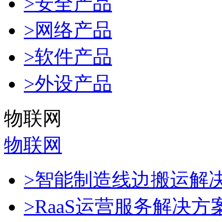
>安全产品
>网络产品
>软件产品
>外设产品
物联网
物联网
>智能制造线边搬运解
>RaaS运营服务解决方