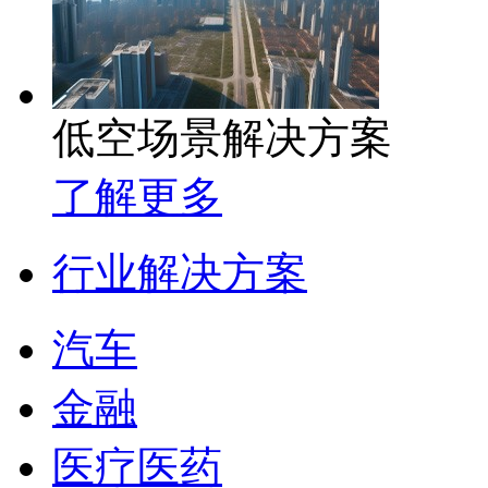
低空场景解决方案
了解更多
行业解决方案
汽车
金融
医疗医药