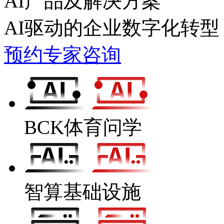
AI产品及解决方案
AI驱动的企业数字化转型
预约专家咨询
BCK体育问学
智算基础设施