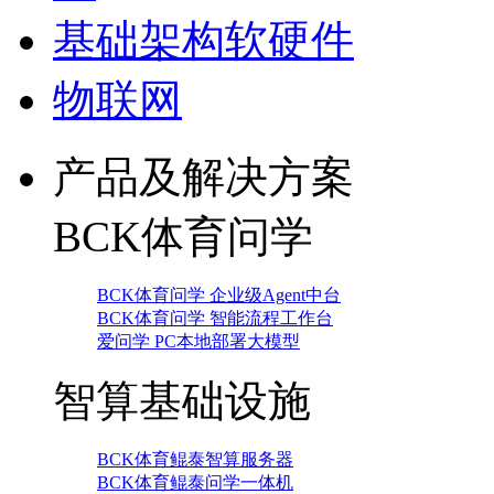
基础架构软硬件
物联网
产品及解决方案
BCK体育问学
BCK体育问学 企业级Agent中台
BCK体育问学 智能流程工作台
爱问学 PC本地部署大模型
智算基础设施
BCK体育鲲泰智算服务器
BCK体育鲲泰问学一体机