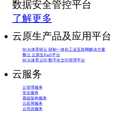
数据安全管控平台
了解更多
云原生产品及应用平台
BCK体育研云 研制一体化工业互联网解决方案
磐云 云原生PaaS平台
BCK体育云印 数字化文印管理平台
云服务
云管理服务
安全服务
基础架构服务
云应用服务
云培训服务