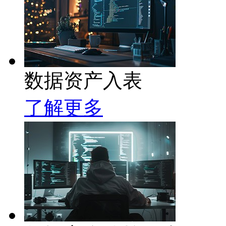
数据资产入表
了解更多