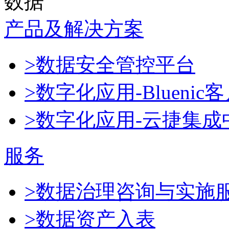
数据
产品及解决方案
>数据安全管控平台
>数字化应用-Blueni
>数字化应用-云捷集成
服务
>数据治理咨询与实施
>数据资产入表