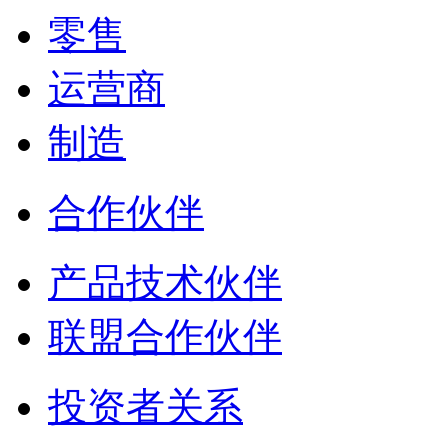
零售
运营商
制造
合作伙伴
产品技术伙伴
联盟合作伙伴
投资者关系