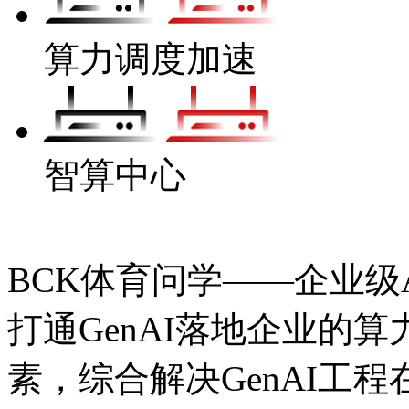
算力调度加速
智算中心
BCK体育问学——企业级A
打通GenAI落地企业的算力
素，综合解决GenAI工程在