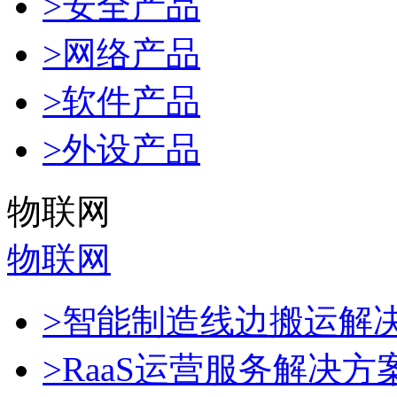
>安全产品
>网络产品
>软件产品
>外设产品
物联网
物联网
>智能制造线边搬运解
>RaaS运营服务解决方