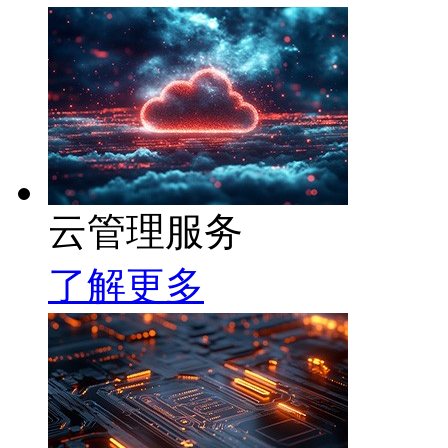
云管理服务
了解更多