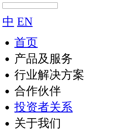
中
EN
首页
产品及服务
行业解决方案
合作伙伴
投资者关系
关于我们