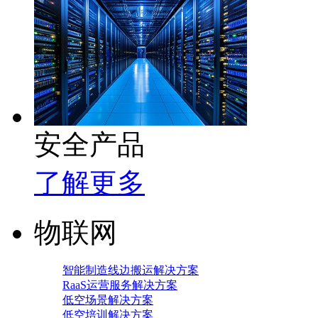
安全产品
了解更多
物联网
智能制造线边搬运解决方案
RaaS运营服务解决方案
低空场景解决方案
低空培训解决方案