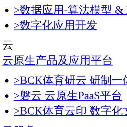
>数据应用-算法模型 & 
>数字化应用开发
云
云原生产品及应用平台
>BCK体育研云 研制
>磐云 云原生PaaS平台
>BCK体育云印 数字