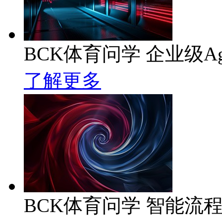
BCK体育问学 企业级Ag
了解更多
BCK体育问学 智能流